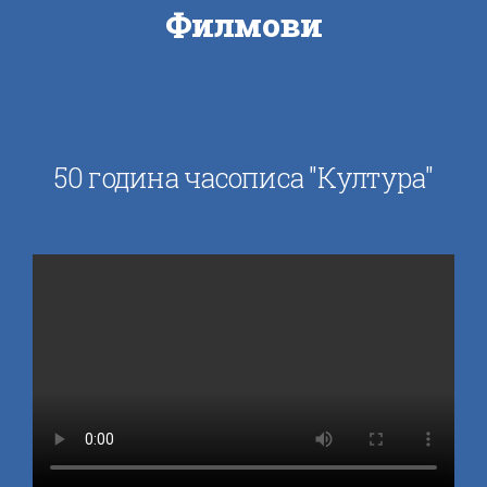
Филмови
50 година часописа "Култура"