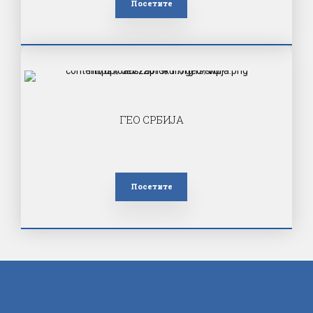
Посетите
ГЕО СРБИЈА
Посетите