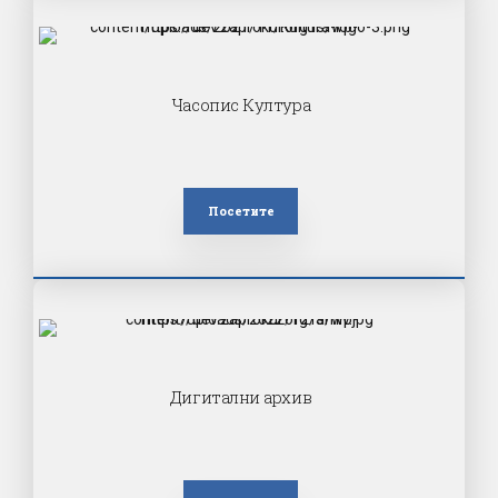
Часопис Култура
Посетите
Дигитални архив