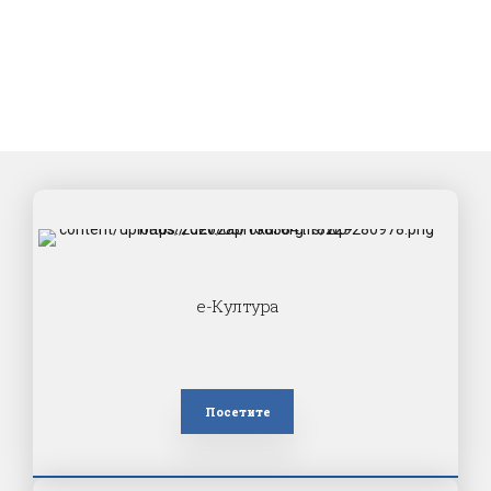
е-Култура
Посетите