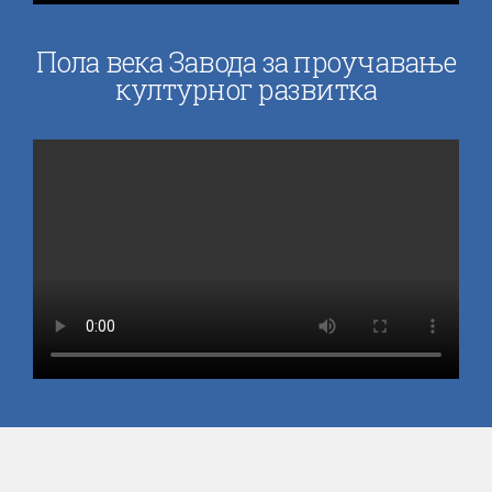
Пола века Завода за проучавање
културног развитка