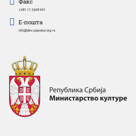
Факс
+381 11 2638 941
Е-пошта
info@dev.zaprokul.org.rs