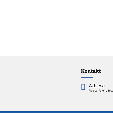
Kontakt
Adresa
Rige od Fere 4, Beo