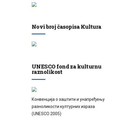
Novi broj časopisa Kultura
UNESCO fond za kulturnu
raznolikost
Конвенција о заштити и унапређењу
разноликости културних израза
(UNESCO 2005)