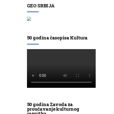
GEO SRBIJA
50 godina časopisa Kultura
50 godina Zavoda za
proučavanje kulturnog
razvitka