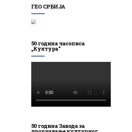
ГЕО СРБИЈА
50 година часописа
„Култура“
50 година Завода за
проучавање културног